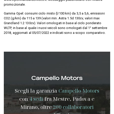
promozionale.
Gamma Opel: consumi ciclo misto (l/100 km) da 3,5 a 5,6, emissioni
CO2 (g/km) da 115 a 139 (valori min. Astra 1.5d 130cv, valori max
Grandland 1.2 130cv). Valori omologati in base al ciclo ponderato
WLTP, in base al quale i nuovi veicoli sono omologati dal 1° settembre
2018, aggiornati al 05/07/2022 e indicati sono a scopo comparativo.
Scegli la garanzia
Campello Motors
con
4 sedi
fra Mestre, Padova e
Mirano, oltre
200 collaboratori