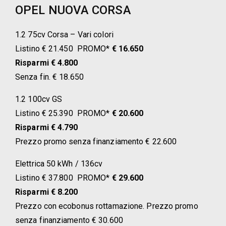
OPEL NUOVA CORSA
1.2 75cv Corsa – Vari colori
Listino € 21.450 PROMO*
€ 16.650
Risparmi € 4.800
Senza fin. € 18.650
1.2 100cv GS
Listino € 25.390 PROMO*
€ 20.600
Risparmi € 4.790
Prezzo promo senza finanziamento € 22.600
Elettrica 50 kWh / 136cv
Listino € 37.800 PROMO*
€ 29.600
Risparmi € 8.200
Prezzo con ecobonus rottamazione. Prezzo promo
senza finanziamento € 30.600