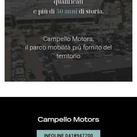
qualificati
e più di
50 anni
di storia.
Campello Motors,
il parco mobilità più fornito del
territorio
INFOLINE 0418947700