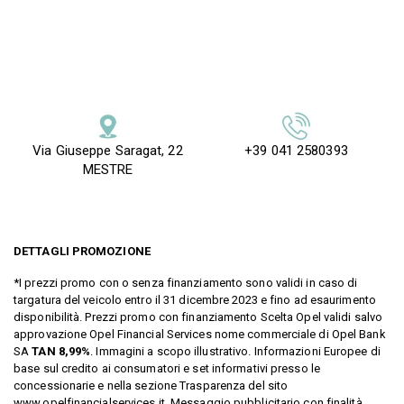
Via Giuseppe Saragat, 22
+39 041 2580393
MESTRE
DETTAGLI PROMOZIONE
*I prezzi promo con o senza finanziamento sono validi in caso di
targatura del veicolo entro il 31 dicembre 2023 e fino ad esaurimento
disponibilità. Prezzi promo con finanziamento Scelta Opel validi salvo
approvazione Opel Financial Services nome commerciale di Opel Bank
SA
TAN 8,99%
. Immagini a scopo illustrativo. Informazioni Europee di
base sul credito ai consumatori e set informativi presso le
concessionarie e nella sezione Trasparenza del sito
www.opelfinancialservices.it. Messaggio pubblicitario con finalità