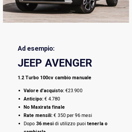
Ad esempio:
JEEP AVENGER
1.2 Turbo 100cv cambio manuale
Valore d’acquisto:
€23.900
Anticipo:
€ 4.780
No Maxirata finale
Rate mensili:
€ 350 per 96 mesi
Dopo
36 mesi
di utilizzo puoi
tenerla o
cambiarla