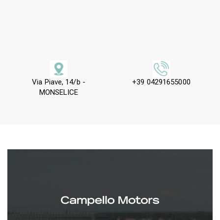
Via Piave, 14/b -
+39 04291655000
MONSELICE